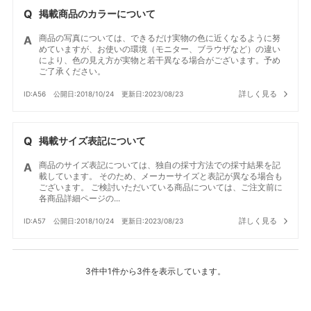
掲載商品のカラーについて
商品の写真については、できるだけ実物の色に近くなるように努
めていますが、お使いの環境（モニター、ブラウザなど）の違い
により、色の見え方が実物と若干異なる場合がございます。予め
ご了承ください。
詳しく見る
ID:A56
公開日:2018/10/24
更新日:2023/08/23
掲載サイズ表記について
商品のサイズ表記については、独自の採寸方法での採寸結果を記
載しています。 そのため、メーカーサイズと表記が異なる場合も
ございます。 ご検討いただいている商品については、ご注文前に
各商品詳細ページの...
詳しく見る
ID:A57
公開日:2018/10/24
更新日:2023/08/23
3件中1件から3件を表示しています。