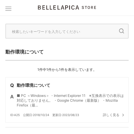
動作環境について
1件中1件から1件を表示しています。
動作環境について
■ PC ＜Windows＞ ・Internet Explorer 11 ※互換表示での表示は
対応しておりません。 ・Google Chrome（最新版） ・Mozilla
Firefox（最...
詳しく見る
ID:A25
公開日:2018/10/24
更新日:2023/08/23