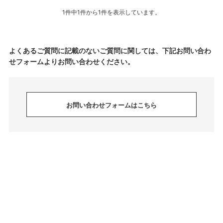
1件中1件から1件を表示しています。
よくあるご質問に記載のないご質問に関しては、下記お問い合わ
せフォームよりお問い合わせください。
お問い合わせフォームはこちら