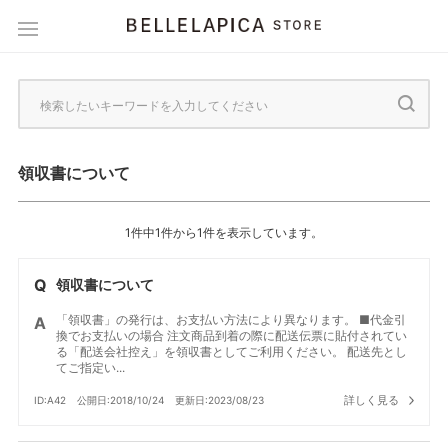
領収書について
1件中1件から1件を表示しています。
領収書について
「領収書」の発行は、お支払い方法により異なります。 ■代金引
換でお支払いの場合 注文商品到着の際に配送伝票に貼付されてい
る「配送会社控え」を領収書としてご利用ください。 配送先とし
てご指定い...
詳しく見る
ID:A42
公開日:2018/10/24
更新日:2023/08/23