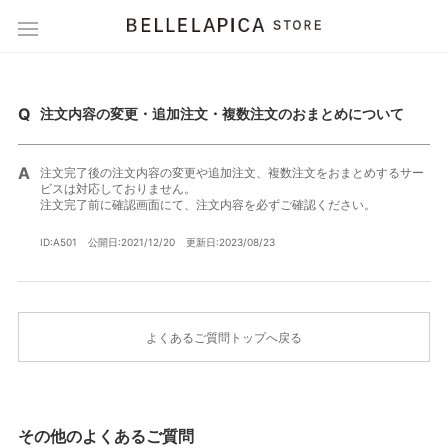
注文内容の変更・追加注文・複数注文のおまとめについて
注文完了後の注文内容の変更や追加注文、複数注文をおまとめするサー
ビスは対応しておりません。
注文完了前に確認画面にて、注文内容を必ずご確認ください。
ID:A501
公開日:2021/12/20
更新日:2023/08/23
よくあるご質問トップへ戻る
その他のよくあるご質問