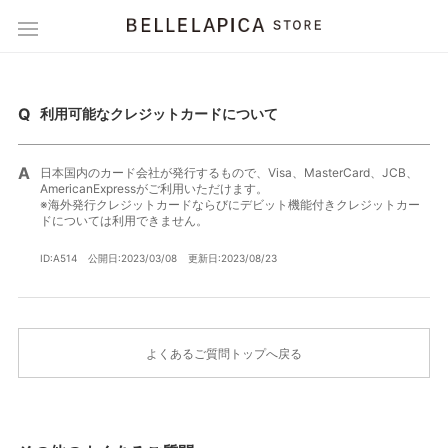
利用可能なクレジットカードについて
日本国内のカード会社が発行するもので、Visa、MasterCard、JCB、
AmericanExpressがご利用いただけます。
※海外発行クレジットカードならびにデビット機能付きクレジットカー
ドについては利用できません。
ID:A514
公開日:2023/03/08
更新日:2023/08/23
よくあるご質問トップへ戻る