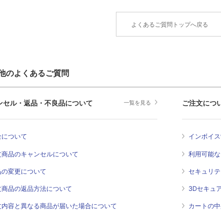
よくあるご質問トップへ戻る
他のよくあるご質問
ンセル・返品・不良品について
ご注文につ
一覧を見る
金について
インボイス
文商品のキャンセルについて
利用可能な
品の変更について
セキュリテ
文商品の返品方法について
3Dセキュ
文内容と異なる商品が届いた場合について
カートの中