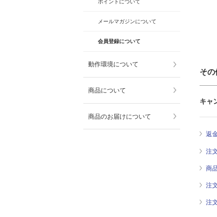
ポイントについて
メールマガジンについて
会員登録について
動作環境について
その
商品について
キャ
商品のお届けについて
返
注
商
注
注