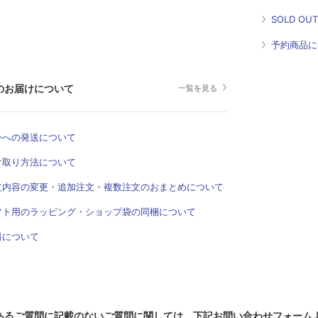
SOLD O
予約商品に
のお届けについて
一覧を見る
外への発送について
け取り方法について
文内容の変更・追加注文・複数注文のおまとめについて
フト用のラッピング・ショップ袋の同梱について
料について
あるご質問に記載のないご質問に関しては、下記お問い合わせフォーム