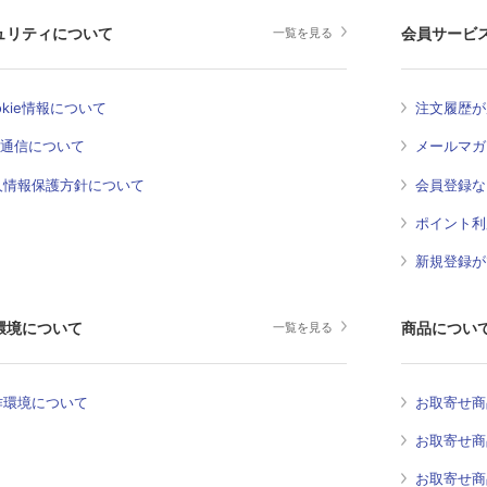
ュリティについて
会員サービ
一覧を見る
okie情報について
注文履歴が
L通信について
メールマガ
人情報保護方針について
会員登録な
ポイント利
新規登録が
環境について
商品につい
一覧を見る
作環境について
お取寄せ商
お取寄せ商
お取寄せ商