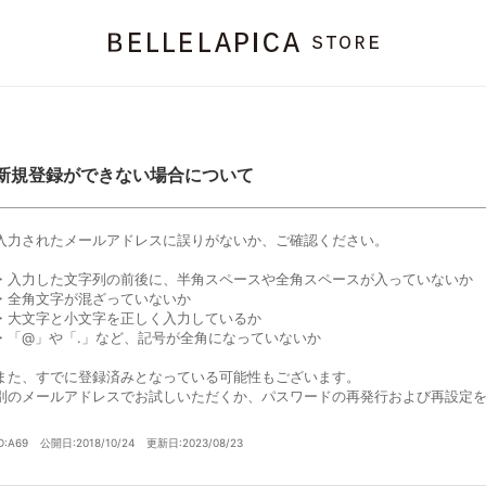
新規登録ができない場合について
入力されたメールアドレスに誤りがないか、ご確認ください。
・入力した文字列の前後に、半角スペースや全角スペースが入っていないか
・全角文字が混ざっていないか
・大文字と小文字を正しく入力しているか
・「@」や「.」など、記号が全角になっていないか
また、すでに登録済みとなっている可能性もございます。
別のメールアドレスでお試しいただくか、パスワードの再発行および再設定
D:A69
公開日:2018/10/24
更新日:2023/08/23